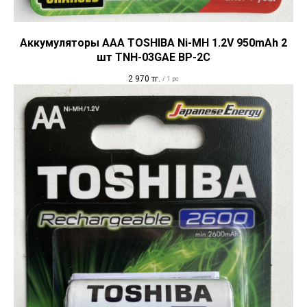
Аккумуляторы ААА TOSHIBA Ni-MH 1.2V 950mAh 2
шт TNH-03GAE BP-2C
2 970
тг.
/
1 pc