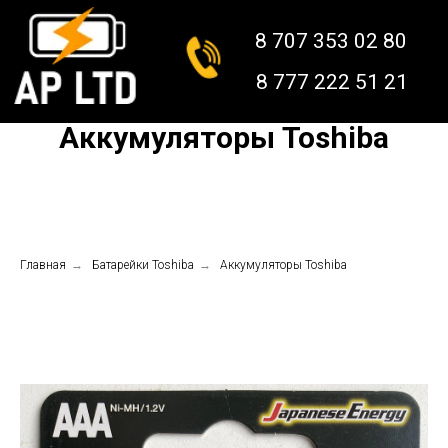
8 707 353 02 80
8 777 222 51 21
Аккумуляторы Toshiba
Главная
→
Батарейки Toshiba
→
Аккумуляторы Toshiba
КАТАЛОГ
О НАС
КОНТАКТЫ
ДОСТАВКА