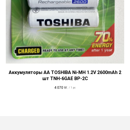
Аккумуляторы АА TOSHIBA Ni-MH 1.2V 2600mAh 2
шт TNH-6GAE BP-2C
4 070
тг.
/
1 pc