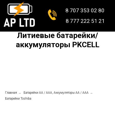
8 707 353 02 80
8 777 222 51 21
Литиевые батарейки/
аккумуляторы PKCELL
Главная
→
Батарейки АА / ААА, Аккумуляторы АА / ААА
→
Батарейки Toshiba
КАТАЛОГ
О НАС
КОНТАКТЫ
ДОСТАВКА