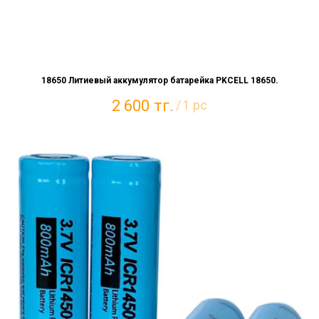
18650 Литиевый аккумулятор батарейка PKCELL 18650.
2 600
тг.
/
1 pc