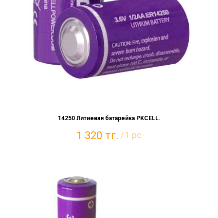
14250 Литиевая батарейка PKCELL.
1 320
тг.
/
1 pc