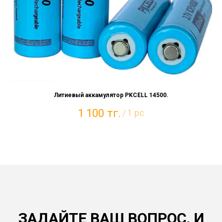
Литиевый аккамулятор PKCELL 14500.
1 100
тг.
/
1 pc
ЗАДАЙТЕ ВАШ ВОПРОС, И