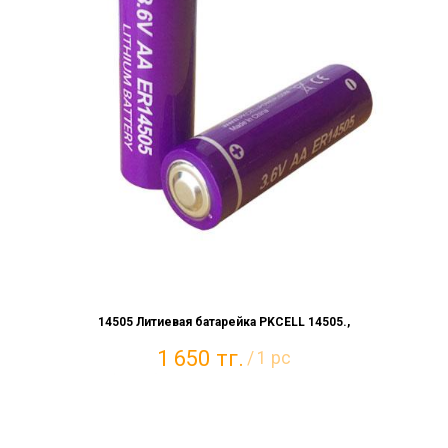
14505 Литиевая батарейка PKCELL 14505.,
1 650
тг.
/
1 pc