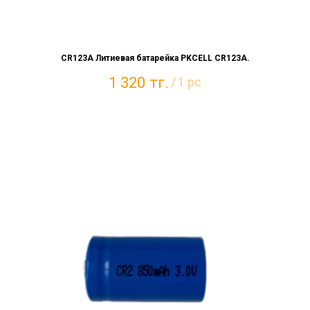
CR123A Литиевая батарейка PKCELL CR123A.
1 320
тг.
/
1 pc