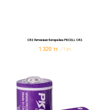
CR2 Литиевая батарейка PKCELL CR2.
1 320
тг.
/
1 pc