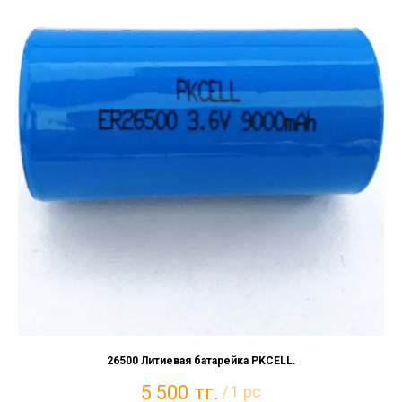
26500 Литиевая батарейка PKCELL.
5 500
тг.
/
1 pc