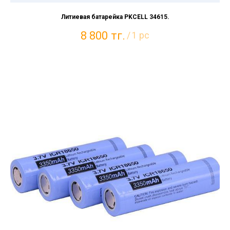
Литиевая батарейка PKCELL 34615.
8 800
тг.
/
1 pc