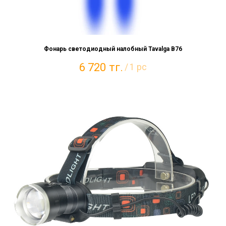
Фонарь светодиодный налобный Tavalga B76
6 720
тг.
/
1 pc