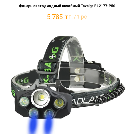
Фонарь светодиодный налобный Tavalga BL2177-Р50
5 785
тг.
/
1 pc