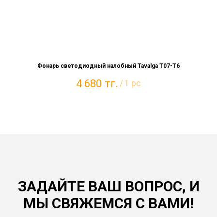
Фонарь светодиодный налобный Tavalga Т07-T6
4 680
тг.
/
1 pc
ЗАДАЙТЕ ВАШ ВОПРОС, И
МЫ СВЯЖЕМСЯ С ВАМИ!