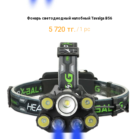
Фонарь светодиодный налобный Tavalga B56
5 720
тг.
/
1 pc